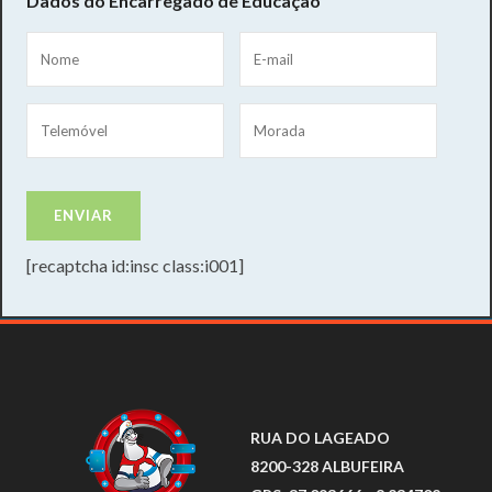
Dados do Encarregado de Educação
[recaptcha id:insc class:i001]
RUA DO LAGEADO
8200-328 ALBUFEIRA